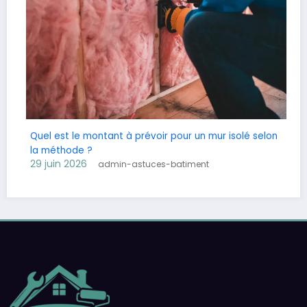
Quel est le montant à prévoir pour un mur isolé selon
la méthode ?
29 juin 2026
admin-astuces-batiment