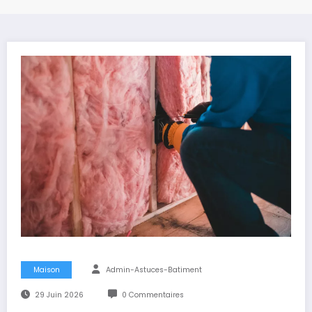
Maison
Admin-Astuces-Batiment
29 Juin 2026
0 Commentaires